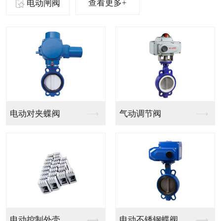
查看更多+
电动闸阀
气动法兰球阀
气动PVC球阀
气动V型法兰调节球阀
气动PPH球阀