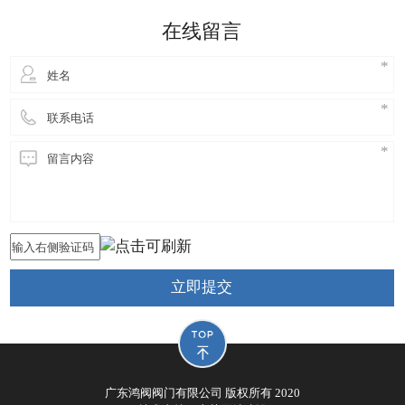
细妹来到东莞长安，独自创业，创立鸿阀阀门公司，
在线留言
从此进
立即提交
广东鸿阀阀门有限公司 版权所有 2020