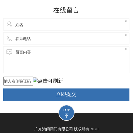
细妹来到东莞长安，独自创业，创立鸿阀阀门公司，
在线留言
从此进
立即提交
广东鸿阀阀门有限公司 版权所有 2020