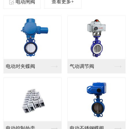
查看更多+
电动闸阀
气动法兰球阀
气动PVC球阀
气动V型法兰调节球阀
气动PPH球阀