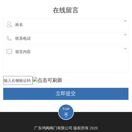
细妹来到东莞长安，独自创业，创立鸿阀阀门公司，
在线留言
从此进
立即提交
广东鸿阀阀门有限公司 版权所有 2020