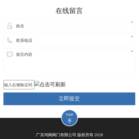
细妹来到东莞长安，独自创业，创立鸿阀阀门公司，
在线留言
从此进
立即提交
广东鸿阀阀门有限公司 版权所有 2020