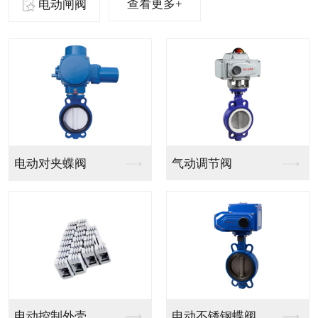
查看更多+
电动闸阀
气动法兰球阀
气动PVC球阀
气动V型法兰调节球阀
气动PPH球阀