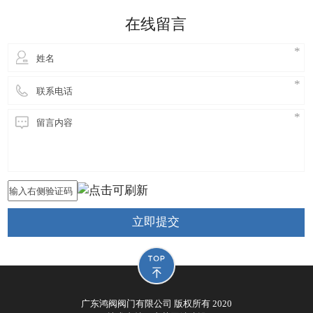
细妹来到东莞长安，独自创业，创立鸿阀阀门公司，
在线留言
从此进
立即提交
广东鸿阀阀门有限公司 版权所有 2020