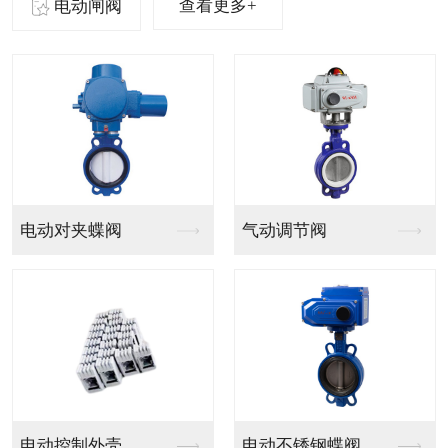
查看更多+
电动闸阀
气动法兰球阀
气动PVC球阀
气动V型法兰调节球阀
气动PPH球阀