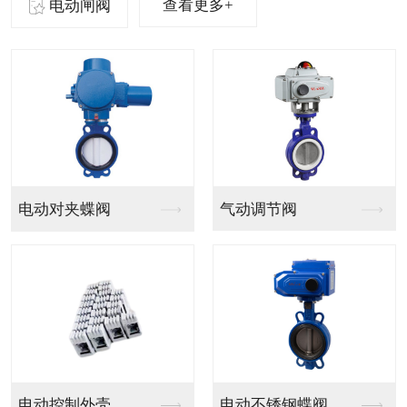
查看更多+
电动闸阀
气动法兰球阀
气动PVC球阀
气动V型法兰调节球阀
气动PPH球阀