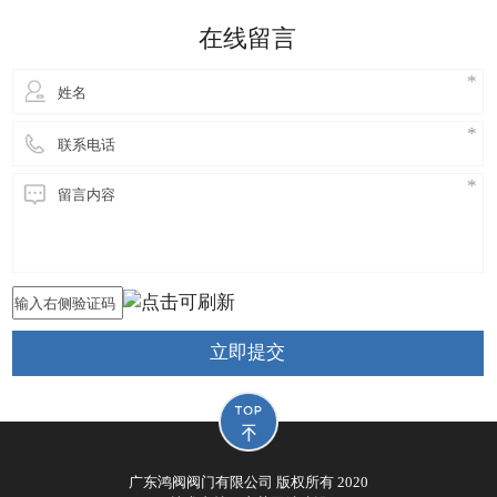
细妹来到东莞长安，独自创业，创立鸿阀阀门公司，
在线留言
从此进
立即提交
广东鸿阀阀门有限公司 版权所有 2020