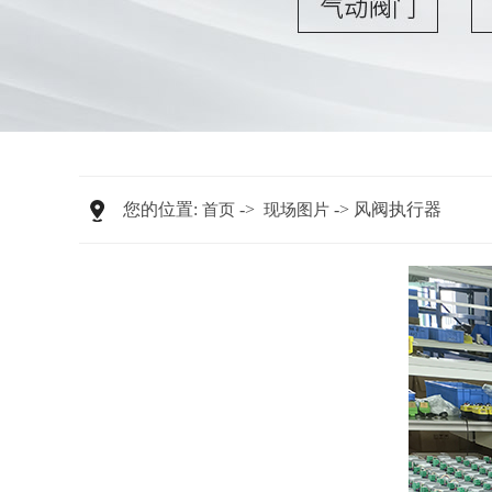
您的位置:
->
-> 风阀执行器
首页
现场图片